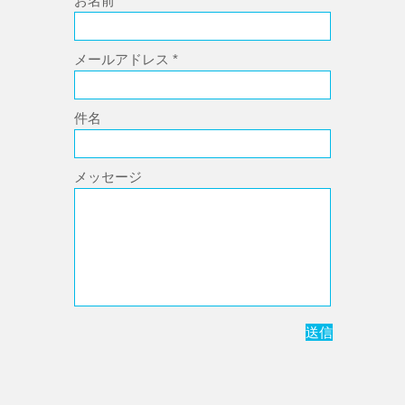
お名前
メールアドレス
件名
メッセージ
送信